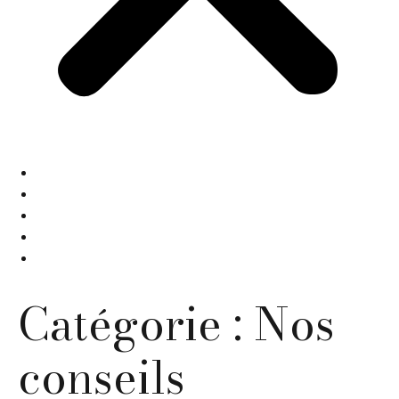
Location de costume de cérémonie
Costume sur-mesure
Boutique
Qui-sommes-nous ?
Actualités
Catégorie :
Nos
conseils