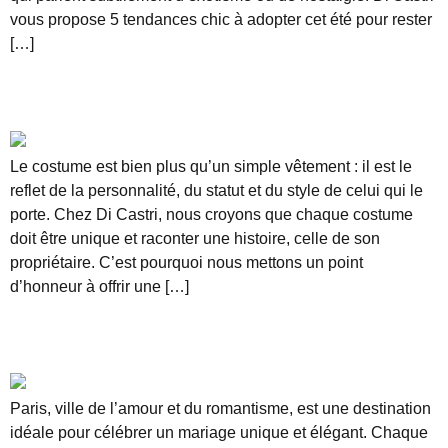
vous propose 5 tendances chic à adopter cet été pour rester
[…]
La personnalisation ultime : quand le costume
raconte une histoire
Le costume est bien plus qu’un simple vêtement : il est le
reflet de la personnalité, du statut et du style de celui qui le
porte. Chez Di Castri, nous croyons que chaque costume
doit être unique et raconter une histoire, celle de son
propriétaire. C’est pourquoi nous mettons un point
d’honneur à offrir une […]
Mariage à Paris : optez pour un costume sur
mesure
Paris, ville de l’amour et du romantisme, est une destination
idéale pour célébrer un mariage unique et élégant. Chaque