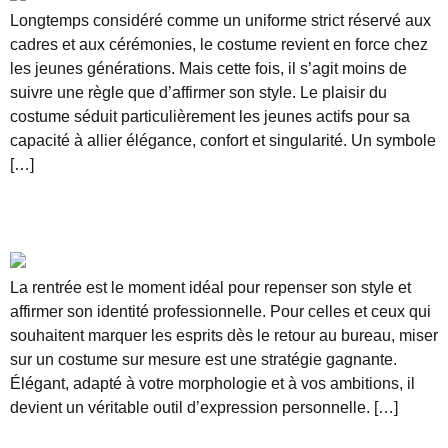
Longtemps considéré comme un uniforme strict réservé aux
cadres et aux cérémonies, le costume revient en force chez
les jeunes générations. Mais cette fois, il s’agit moins de
suivre une règle que d’affirmer son style. Le plaisir du
costume séduit particulièrement les jeunes actifs pour sa
capacité à allier élégance, confort et singularité. Un symbole
[…]
Rentrée 2025 : les tendances costume à adopter
pour un look affirmé
La rentrée est le moment idéal pour repenser son style et
affirmer son identité professionnelle. Pour celles et ceux qui
souhaitent marquer les esprits dès le retour au bureau, miser
sur un costume sur mesure est une stratégie gagnante.
Élégant, adapté à votre morphologie et à vos ambitions, il
devient un véritable outil d’expression personnelle. […]
Di Castri, l’artisan du costume sur mesure qui