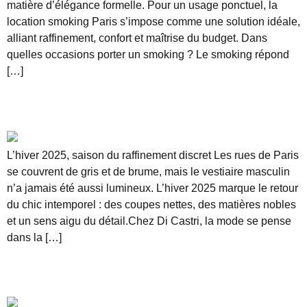
matière d’élégance formelle. Pour un usage ponctuel, la
location smoking Paris s’impose comme une solution idéale,
alliant raffinement, confort et maîtrise du budget. Dans
quelles occasions porter un smoking ? Le smoking répond
[…]
Tendances homme hiver 2025 : les essentiels du
vestiaire masculin chic
L’hiver 2025, saison du raffinement discret Les rues de Paris
se couvrent de gris et de brume, mais le vestiaire masculin
n’a jamais été aussi lumineux. L’hiver 2025 marque le retour
du chic intemporel : des coupes nettes, des matières nobles
et un sens aigu du détail.Chez Di Castri, la mode se pense
dans la […]
Pourquoi les jeunes actifs redécouvrent le plaisir
du costume