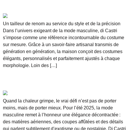
sublime l’élégance masculine
Un tailleur de renom au service du style et de la précision
Dans l’univers exigeant de la mode masculine, di Castri
s’impose comme une référence incontournable du costume
sur mesure. Grâce à un savoir-faire artisanal transmis de
génération en génération, la maison conçoit des costumes
élégants, personnalisés et parfaitement ajustés à chaque
morphologie. Loin des […]
5 tendances chic à adopter cet été – édition
spéciale Di Castri
Quand la chaleur grimpe, le vrai défi n’est pas de porter
moins, mais de porter mieux. Pour l’été 2025, la mode
masculine remet à l’honneur une élégance décontractée :
des matières aériennes, des coupes affûtées et des détails
qui parlent subtilement d’exotisme ou de nostalgie. Di Castri